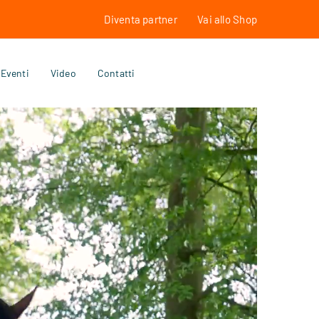
Diventa partner
Vai allo Shop
Eventi
Video
Contatti