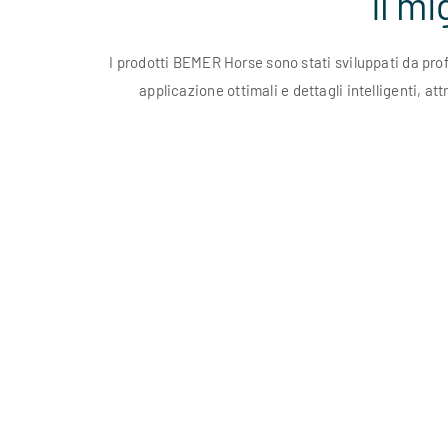
Il m
I prodotti BEMER Horse sono stati sviluppati da prof
applicazione ottimali e dettagli intelligenti, at