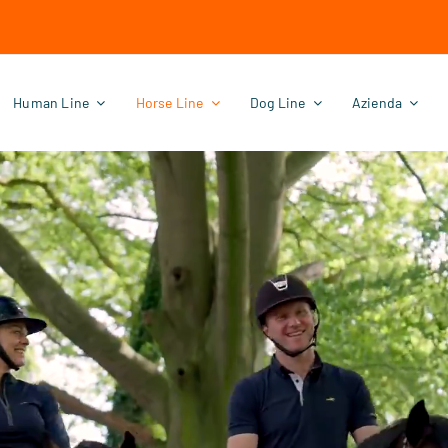
Human Line
Horse Line
Dog Line
Azienda