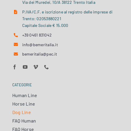
Via dei Muredei, 10/A 38122 Trento Italia
P.IVA/C.F. e iscrizione al registro delle imprese di
Trento: 02053880221
Capitale Sociale € 15.000
+39 0461 831042
info@bemeritalia.it
bemeritalia@pec.it
CATEGORIE
Human Line
Horse Line
Dog Line
FAQ Human
FAQ Horse