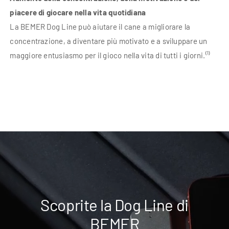
piacere di giocare nella vita quotidiana
La BEMER Dog Line può aiutare il cane a migliorare la
concentrazione, a diventare più motivato e a sviluppare un
maggiore entusiasmo per il gioco nella vita di tutti i giorni.⁽¹⁾
Scoprite la Dog Line di
BEMER