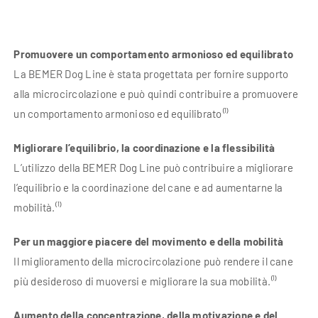
Promuovere un comportamento armonioso ed equilibrato
La BEMER Dog Line è stata progettata per fornire supporto
alla microcircolazione e può quindi contribuire a promuovere
un comportamento armonioso ed equilibrato⁽¹⁾
Migliorare l’equilibrio, la coordinazione e la flessibilità
L’utilizzo della BEMER Dog Line può contribuire a migliorare
l’equilibrio e la coordinazione del cane e ad aumentarne la
mobilità.⁽¹⁾
Per un maggiore piacere del movimento e della mobilità
Il miglioramento della microcircolazione può rendere il cane
più desideroso di muoversi e migliorare la sua mobilità.⁽¹⁾
Aumento della concentrazione, della motivazione e del