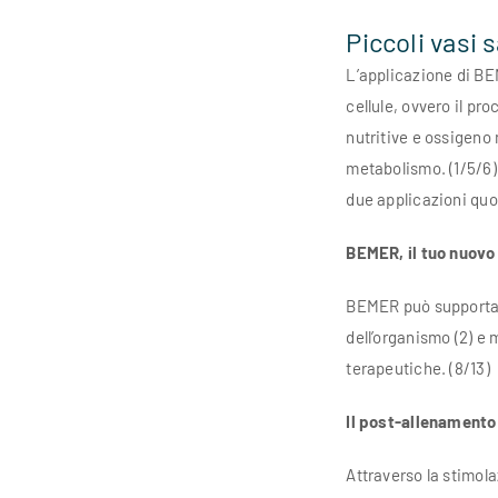
Piccoli vasi 
L’applicazione di BE
cellule, ovvero il pr
nutritive e ossigeno 
metabolismo. (1/5/6)
due applicazioni quo
BEMER, il tuo nuovo
BEMER può supportar
dell’organismo (2) e 
terapeutiche. (8/13)
Il post-allenamento
Attraverso la stimol