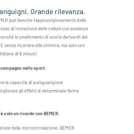
sanguigni. Grande rilevanza.
MER può favorire l’approvvigionamento delle
ocesso di irrorazione delle cellule con sostanze
nonché lo smaltimento di scorie derivanti dal
 E senza ricorrere alla chimica, ma solo con
tidiane di 8 minuti!
 compagno nello sport.
e la capacità di autoguarigione
migliorare gli effetti di determinate forme
 è solo un ricordo con BEMER.
azione della microcircolazione, BEMER