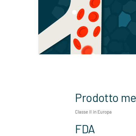
Prodotto med
Classe II in Europa
FDA