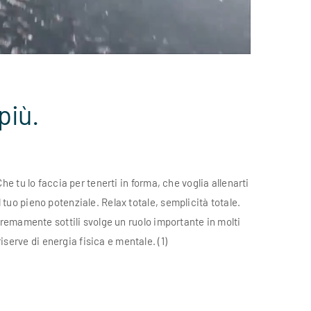
più.
e tu lo faccia per tenerti in forma, che voglia allenarti
 tuo pieno potenziale. Relax totale, semplicità totale.
remamente sottili svolge un ruolo importante in molti
iserve di energia fisica e mentale. (1)