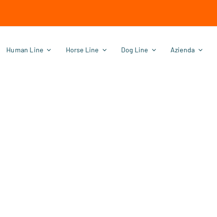
Human Line
Horse Line
Dog Line
Azienda