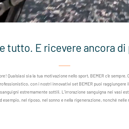
e tutto. E ricevere ancora di 
ore! Qualsiasi sia la tua motivazione nello sport, BEMER c’è sempre. Ch
 professionistico, con i nostri innovativi set BEMER puoi raggiungere il
 sanguigni estremamente sottili. L’irrorazione sanguigna nei vasi est
d esempio, nel riposo, nel sonno e nella rigenerazione, nonché nelle r