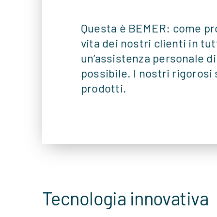
Questa è BEMER: come produ
vita dei nostri clienti in 
un’assistenza personale di a
possibile. I nostri rigorosi
prodotti.
Tecnologia innovativa