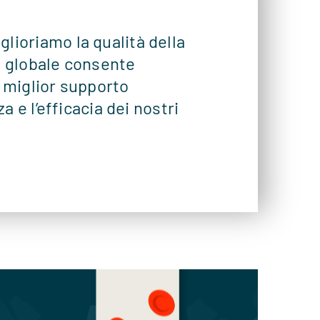
lioriamo la qualità della
ne globale consente
il miglior supporto
a e l’efficacia dei nostri