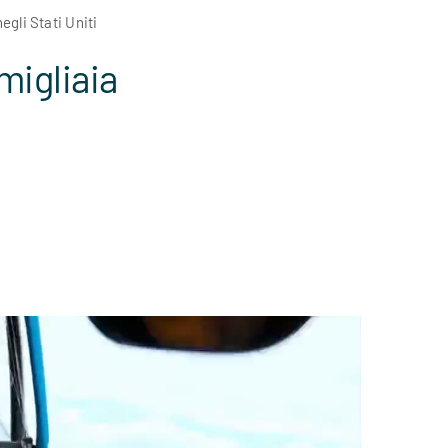
gli Stati Uniti
migliaia