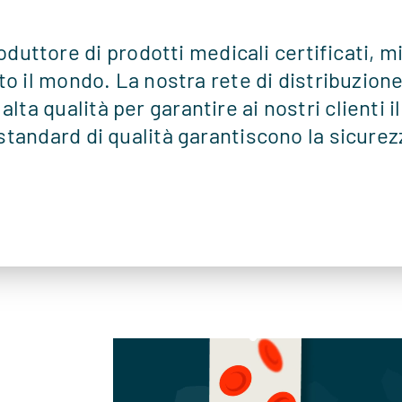
ttore di prodotti medicali certificati, mig
tutto il mondo. La nostra rete di distribuzio
lta qualità per garantire ai nostri clienti 
 standard di qualità garantiscono la sicurezz