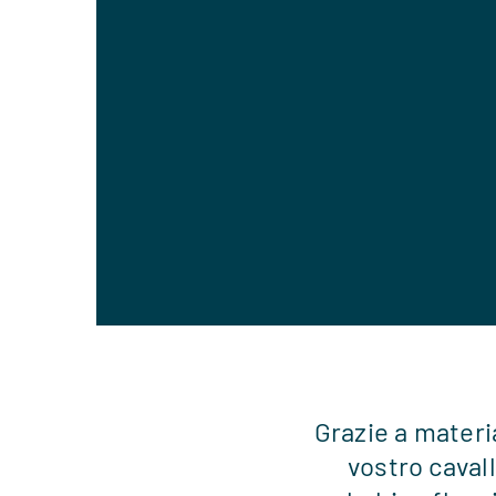
Grazie a materia
vostro cavall