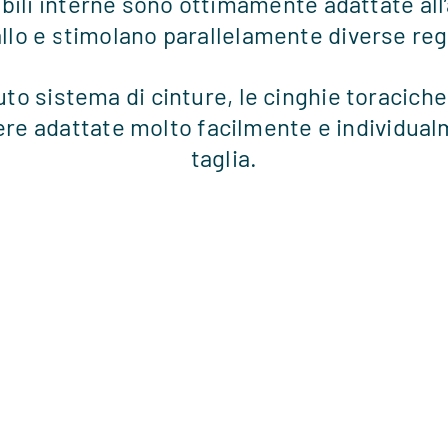
ibili interne sono ottimamente adattate all
llo e stimolano parallelamente diverse reg
tuto sistema di cinture, le cinghie toracich
re adattate molto facilmente e individual
taglia.
inua.
.
tamente a ogni