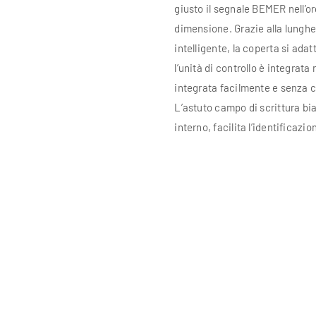
giusto il segnale BEMER nell’or
dimensione. Grazie alla lunghe
intelligente, la coperta si adat
l’unità di controllo è integrat
integrata facilmente e senza co
L’astuto campo di scrittura bia
interno, facilita l’identificazio