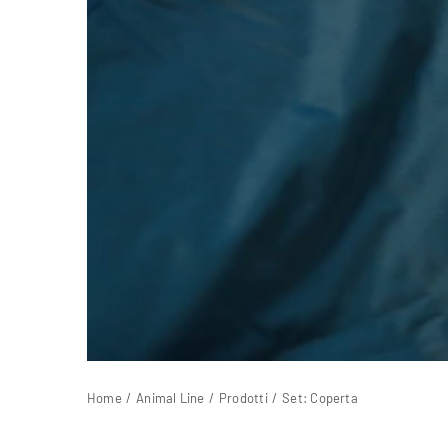
Home
Animal Line
Prodotti
Set: Coperta