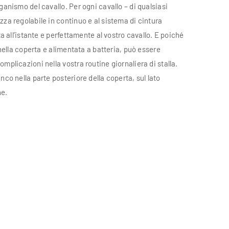
ganismo del cavallo. Per ogni cavallo – di qualsiasi
zza regolabile in continuo e al sistema di cintura
ta all’istante e perfettamente al vostro cavallo. E poiché
a nella coperta e alimentata a batteria, può essere
mplicazioni nella vostra routine giornaliera di stalla.
nco nella parte posteriore della coperta, sul lato
ne.