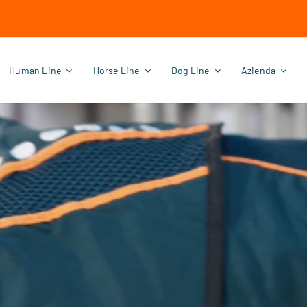
Human Line
Horse Line
Dog Line
Azienda