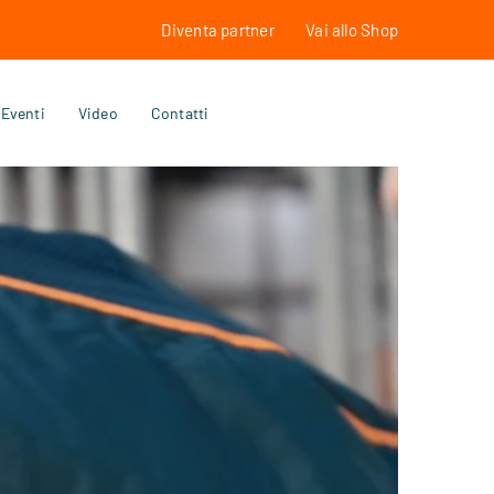
Diventa partner
Vai allo Shop
Eventi
Video
Contatti