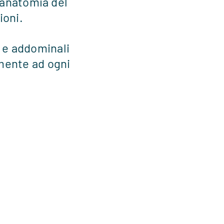
’anatomia del
ioni.
e e addominali
mente ad ogni