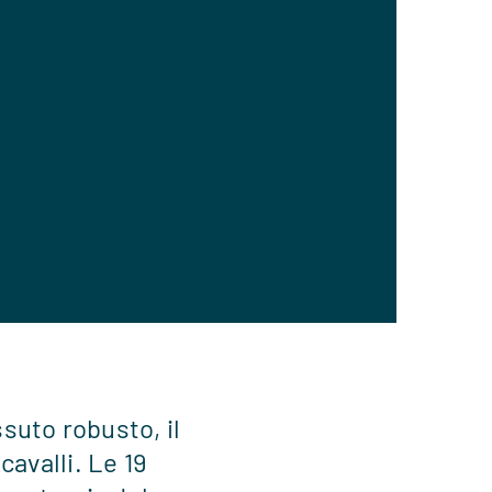
ssuto robusto, il
cavalli. Le 19