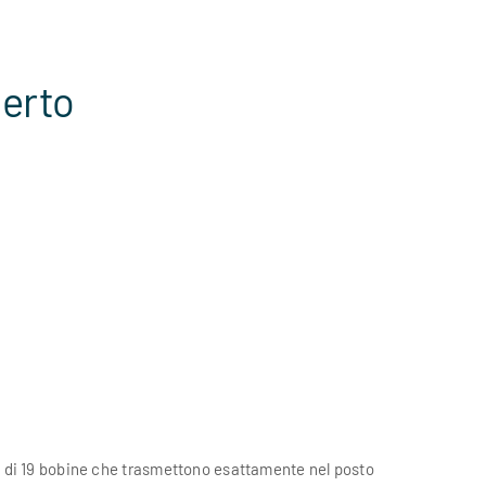
perto
a di 19 bobine che trasmettono esattamente nel posto