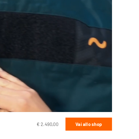
€ 2.490,00
Vai allo shop