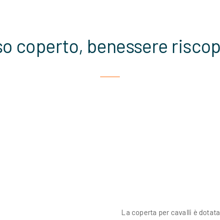
o coperto, benessere risco
La coperta per cavalli è dotat